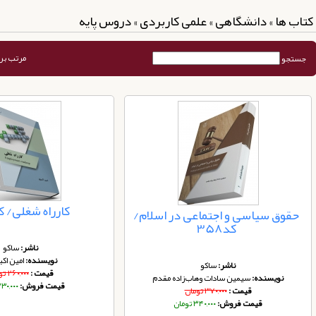
کتاب ها » دانشگاهی » علمی کاربردی » دروس پایه
مرتب بر
جستجو
کارراه شغلی/ کد 1
حقوق سیاسی و اجتماعی در اسلام/
کد358
ناشر:
ساکو
نویسنده:
امین اکب
ناشر:
ساکو
قیمت :
۲۶۰,۰۰۰ تومان
نویسنده:
سیمین سادات وهاب‌زاده مقدم
قیمت فروش:
۲۳۰,۰۰۰ توم
قیمت :
۳۷۰,۰۰۰ تومان
قیمت فروش:
۳۴۰,۰۰۰ تومان