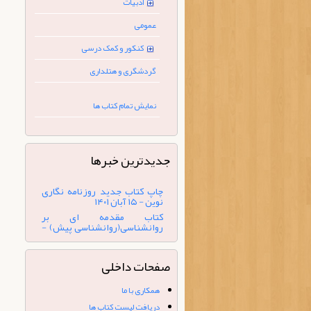
ادبیات
عمومی
کنکور و کمک درسی
گردشگری و هتلداری
نمایش تمام کتاب ها
جدیدترین خبرها
کتاب مقدمه ای بر
روانشناسی(روانشناسی پیش) -
۲۰ تیر ۱۴۰۰
چاپ کتاب تاریخ هنر ایران و جهان
(تمام رنگی) - ۷ بهمن ۱۳۹۹
کتاب « ارزیابی طرح‌های فرهنگی»
منتشر شد. - ۳۱ شهریور ۱۴۰۴
صفحات داخلی
شبکه های اجتماعی مجازی - ۵
شهریور ۱۴۰۲
همکاری با ما
چاپ کتاب جدید روزنامه نگاری
دریافت لیست کتاب ها