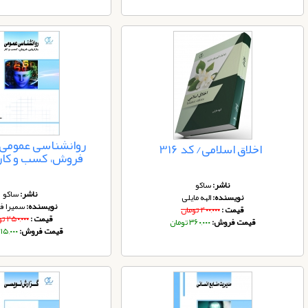
روانشناسی عمومی: ب
اخلاق اسلامی/ کد 316
فروش، کسب و کار /ک
ناشر:
ساکو
ناشر:
ساکو
نویسنده:
الهه مایلی
نویسنده:
سمیرا فر
قیمت :
۴۰۰,۰۰۰ تومان
قیمت :
۲۵۰,۰۰۰ تومان
قیمت فروش:
۳۶۰,۰۰۰ تومان
قیمت فروش:
۲۱۵,۰۰۰ توم