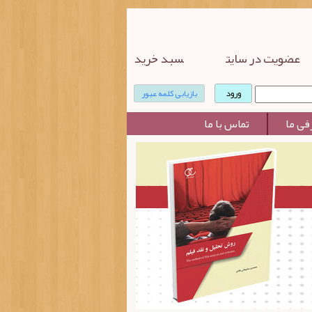
عضویت در سایت
سبد خرید
بازیابی کلمه عبور
فی ما
تماس با ما