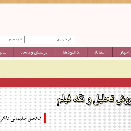
اخبار
مقالات
دانلودها
پرسش و پاسخ
معر