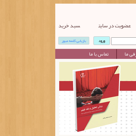
عضویت در سایت
سبد خرید
بازیابی کلمه عبور
فی ما
تماس با ما