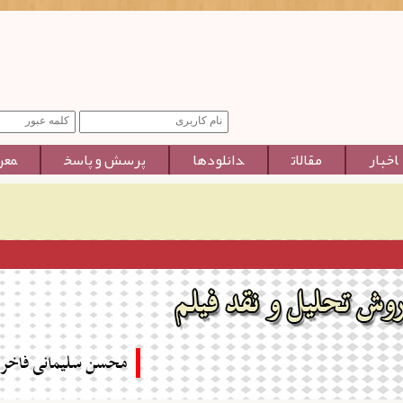
اخبار
مقالات
دانلودها
پرسش و پاسخ
معر