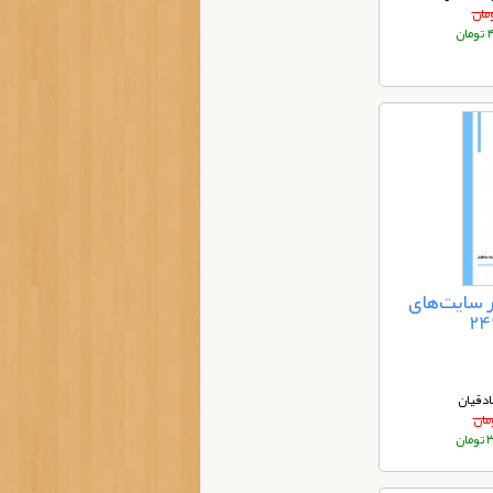
ان
 سایت‌های
دقیان
ان