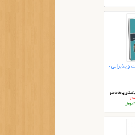
 و پذیرایی/
کنگاوری ملاحاجلو
ان