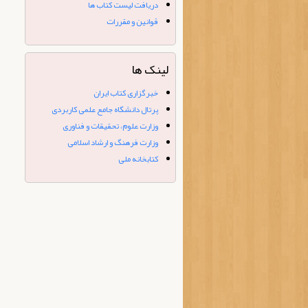
چاپ کتاب جدید روزنامه نگاری
دریافت لیست کتاب ها
نوین - ۱۵ آبان ۱۴۰۱
قوانین و مقررات
لینک ها
خبرگزاری کتاب ایران
پرتال دانشگاه جامع علمی کاربردی
وزارت علوم، تحقیقات و فناوری
وزارت فرهنگ و ارشاد اسلامی
کتابخانه ملی