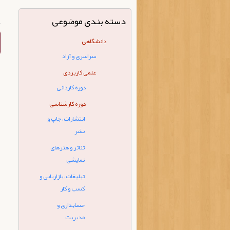
دسته بندی موضوعی
دانشگاهی
سراسری و آزاد
علمی کاربردی
دوره کاردانی
دوره کارشناسی
انتشارات، جاپ و
نشر
تئاتر و هنرهای
نمایشی
تبلیغات، بازاریابی و
کسب و کار
حسابداری و
مدیریت