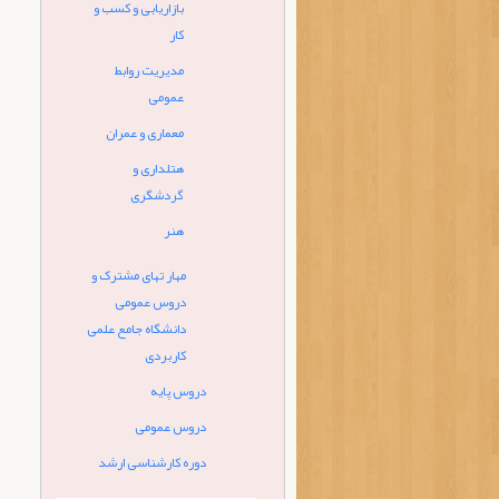
بازاریابی و کسب و
کار
مدیریت روابط
عمومی
معماری و عمران
هتلداری و
گردشگری
هنر
مهار تهای مشترک و
دروس عمومی
دانشگاه جامع علمی
کاربردی
دروس پایه
دروس عمومی
دوره کارشناسی ارشد