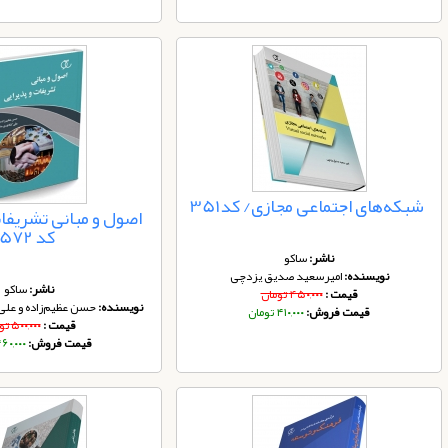
شبکه‌های اجتماعی مجازی/ کد351
اصول و مبانی تشریفات
کد 572
ناشر:
ساکو
نویسنده:
امیرسعید صدیق یزدچی
ناشر:
ساکو
قیمت :
۴۵۰,۰۰۰ تومان
نویسنده:
حسن عظیم‌زاده و علی 
قیمت فروش:
۴۱۰,۰۰۰ تومان
قیمت :
۵۰۰,۰۰۰ تومان
قیمت فروش:
۴۶۰,۰۰۰ توم