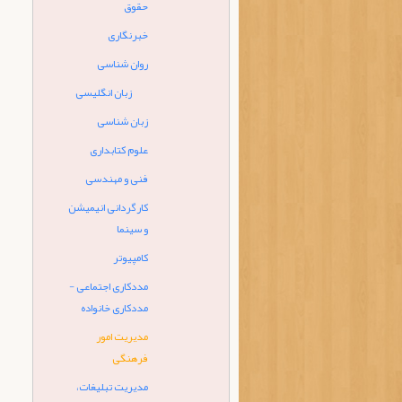
حقوق
خبرنگاری
روان شناسی
زبان انگلیسی
زبان شناسی
علوم کتابداری
فنی و مهندسی
کارگردانی انیمیشن
و سینما
کامپیوتر
مددکاری اجتماعی -
مددکاری خانواده
مدیریت امور
فرهنگی
مدیریت تبلیغات،