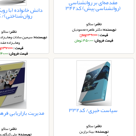
مقدمه‌ای بر روانشناسی
(روانشناسی پیش) کد342
دانش خانواده (با روی
روان‌شناختی)/ کد 
ناشر:
ساکو
نویسنده:
دکتر طاهره محمودیان
ناشر:
ساکو
قیمت :
۴۹۰,۰۰۰ تومان
نویسنده:
سیمین سادات وهاب‌زاده
قیمت فروش:
۴۵۰,۰۰۰ تومان
وهاب‌زاده مقد
قیمت :
۳۷۰,۰۰۰ تومان
قیمت فروش:
۳۴۰,۰۰۰ توم
سیاست خبری/ کد332
مدیریت بازاریابی فرهنگ
ناشر:
ساکو
ناشر:
ساکو
نویسنده:
بیتا برارین
نویسنده:
علی کنگاوری 