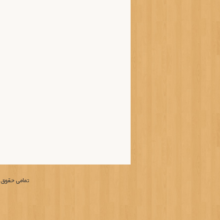
تمامی حقوق م