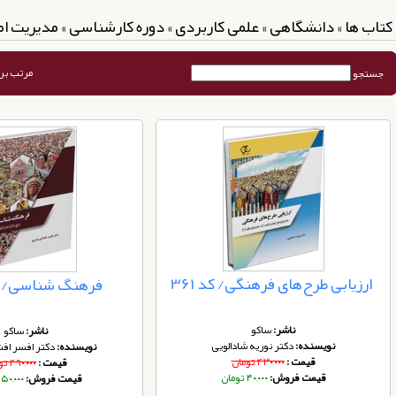
کتاب ها » دانشگاهی » علمی کاربردی » دوره کارشناسی » مدیریت ا
مرتب بر
جستجو
ارزیابی طرح‌های فرهنگی/ کد 361
فرهنگ شناسی/ کد 
ناشر:
ساکو
ناشر:
ساکو
نویسنده:
دکتر نوریه شادالویی
نویسنده:
دکتر افسر افش
قیمت :
۴۳۰,۰۰۰ تومان
قیمت :
۴۹۰,۰۰۰ تومان
قیمت فروش:
۴۰,۰۰۰ تومان
قیمت فروش:
۴۵۰,۰۰۰ توم