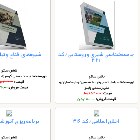
جامعه‌شناسی شهری و روستایی/ کد
شیوه‌های اقناع و تبلیغ
321
ناشر:
ساکو
نویسنده:
فرهاد حسنی گوهرزاد 
ناشر:
ساکو
قیمت :
۴۴۰,۰۰۰ تومان
نویسنده:
سولماز کاظمی‌فر، غلامحسین وظیفه‌ساران و
قیمت فروش:
۴۱۰,۰۰۰ توما
علی رستمی ولیلو
قیمت :
۵۴۰,۰۰۰ تومان
قیمت فروش:
۵۰۰,۰۰۰ تومان
اخلاق اسلامی/ کد 316
برنامه ریزی آموزشی/
ناشر:
ساکو
ناشر:
ساکو