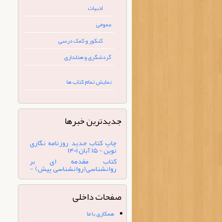
ادبیات
عمومی
کنکور و کمک درسی
گردشگری و هتلداری
نمایش تمام کتاب ها
جدیدترین خبرها
کتاب مقدمه ای بر
روانشناسی(روانشناسی پیش) -
۲۰ تیر ۱۴۰۰
چاپ کتاب تاریخ هنر ایران و جهان
(تمام رنگی) - ۷ بهمن ۱۳۹۹
کتاب « ارزیابی طرح‌های فرهنگی»
منتشر شد. - ۳۱ شهریور ۱۴۰۴
صفحات داخلی
شبکه های اجتماعی مجازی - ۵
شهریور ۱۴۰۲
همکاری با ما