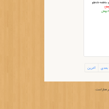
، عاطفه خادم‌لو
ن
بعدی
آخرین
ر مجاز است.