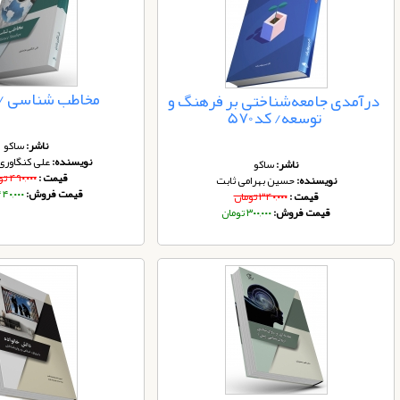
مخاطب‌ شناسی /کد 
درآمدی جامعه‌شناختی بر فرهنگ و
توسعه/ کد570
ناشر:
ساکو
نویسنده:
علی کنگاوری 
ناشر:
ساکو
قیمت :
۴۹۰,۰۰۰ تومان
نویسنده:
حسین بهرامی ثابت
قیمت فروش:
۴۴۰,۰۰۰ توم
قیمت :
۳۴۰,۰۰۰ تومان
قیمت فروش:
۳۰۰,۰۰۰ تومان