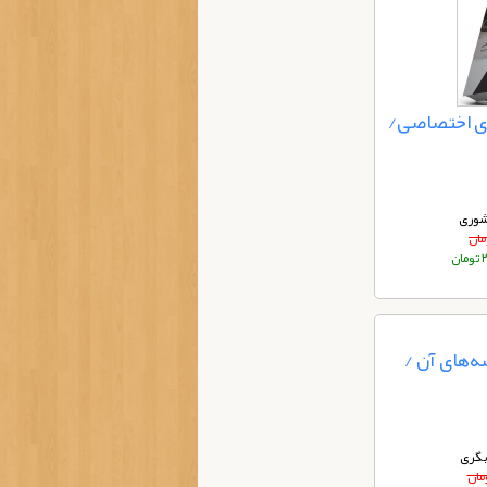
ای اختصاصی/
شوری
ان
ه‌های آن /
بگری