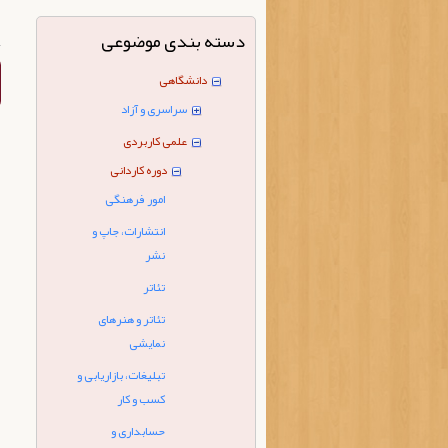
دسته بندی موضوعی
دانشگاهی
سراسری و آزاد
علمی کاربردی
دوره کاردانی
امور فرهنگی
انتشارات، جاپ و
نشر
تئاتر
تئاتر و هنرهای
نمایشی
تبلیغات، بازاریابی و
کسب و کار
حسابداری و