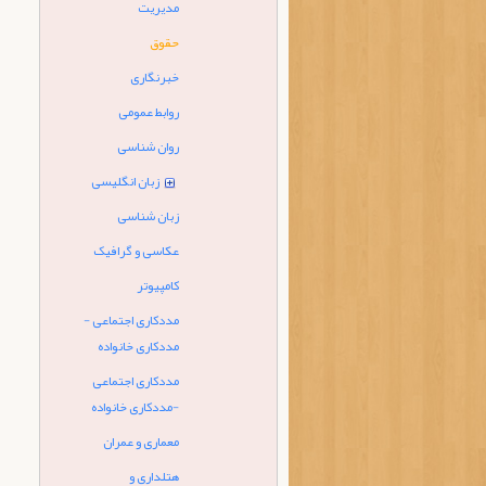
مدیریت
حقوق
خبرنگاری
روابط عمومی
روان شناسی
زبان انگلیسی
زبان شناسی
عکاسی و گرافیک
کامپیوتر
مددکاری اجتماعی -
مددکاری خانواده
مددکاری اجتماعی
-مددکاری خانواده
معماری و عمران
هتلداری و