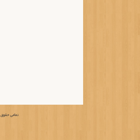
تمامی حقوق م