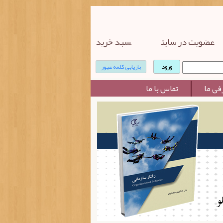
عضویت در سایت
سبد خرید
بازیابی کلمه عبور
فی ما
تماس با ما