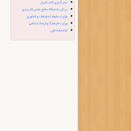
خبرگزاری کتاب ایران
پرتال دانشگاه جامع علمی کاربردی
وزارت علوم، تحقیقات و فناوری
وزارت فرهنگ و ارشاد اسلامی
کتابخانه ملی