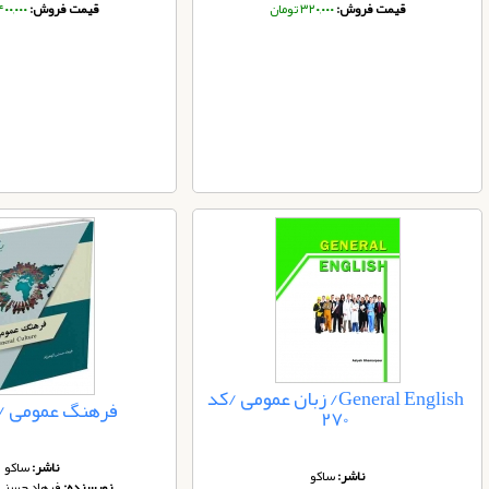
قیمت فروش:
۳۲۰,۰۰۰ تومان
قیمت فروش:
۴۰۰,۰۰۰ توم
General English/ زبان عمومی /کد
فرهنگ عمومی /کد 
270
ناشر:
ساکو
ناشر:
ساکو
نویسنده:
فرهاد حسنی 