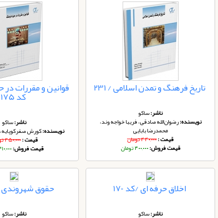
تاریخ فرهنگ و تمدن اسلامی / 231
قوانین و مقررات در ح
کد 175
ناشر:
ساکو
نویسنده:
رضوان‌الله صادقی، فریبا خواجه وند،
ناشر:
ساکو
محمدرضا بابایی
نویسنده:
کورش صفرکوپایه، 
قیمت :
۴۴۰,۰۰۰ تومان
قیمت :
۴۵۰,۰۰۰ تومان
قیمت فروش:
۴۰۰,۰۰۰ تومان
قیمت فروش:
۴۱۰,۰۰۰ توما
اخلاق حرفه ای /کد 170
حقوق شهروندی /کد
ناشر:
ساکو
ناشر:
ساکو