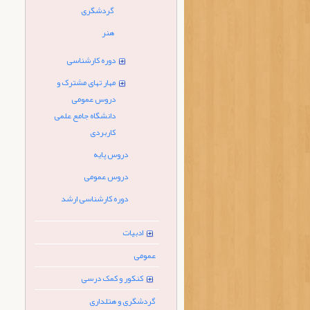
گردشگری
هنر
دوره کارشناسی
مهار تهای مشترک و
دروس عمومی
دانشگاه جامع علمی
کاربردی
دروس پایه
دروس عمومی
دوره کارشناسی ارشد
ادبیات
عمومی
کنکور و کمک درسی
گردشگری و هتلداری