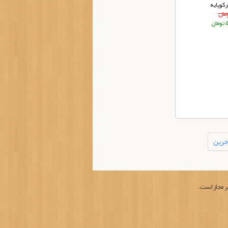
وپایه
ان
خرین
ر مجاز است.