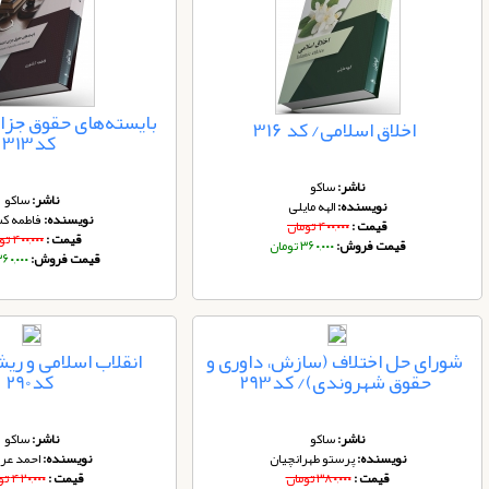
بایسته‌های حقوق جز
اخلاق اسلامی/ کد 316
کد313
ناشر:
ساکو
ناشر:
ساکو
نویسنده:
الهه مایلی
نویسنده:
فاطمه ک
قیمت :
۴۰۰,۰۰۰ تومان
قیمت :
۴۰۰,۰۰۰ تومان
قیمت فروش:
۳۶۰,۰۰۰ تومان
قیمت فروش:
۳۶۰,۰۰۰ توم
شورای حل اختلاف (سازش، داوری و
انقلاب اسلامی و ریش
حقوق شهروندی)/ کد293
کد290
ناشر:
ساکو
ناشر:
ساکو
نویسنده:
پرستو طهرانچیان
نویسنده:
احمد عر
قیمت :
۳۸۰,۰۰۰ تومان
قیمت :
۴۲۰,۰۰۰ تومان