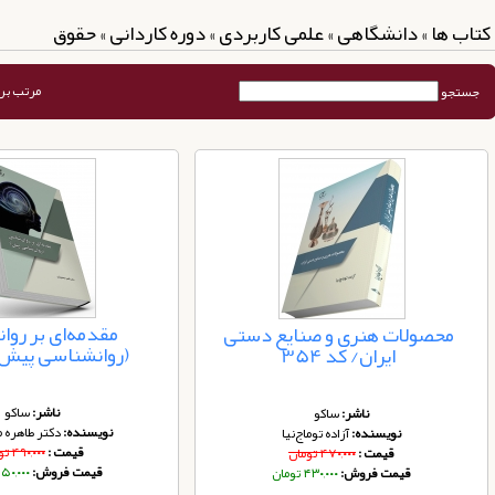
کتاب ها » دانشگاهی » علمی کاربردی » دوره کاردانی » حقوق
مرتب بر
جستجو
مقدمه‌ای بر رو
محصولات هنری و صنایع دستی
(روانشناسی پیش) ک
ایران/ کد 354
ناشر:
ساکو
ناشر:
ساکو
نویسنده:
دکتر طاهره 
نویسنده:
آزاده توماج‌نیا
قیمت :
۴۹۰,۰۰۰ تومان
قیمت :
۴۷۰,۰۰۰ تومان
قیمت فروش:
۴۵۰,۰۰۰ توم
قیمت فروش:
۴۳۰,۰۰۰ تومان