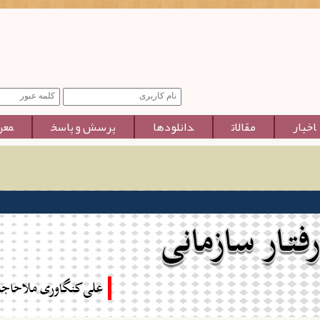
اخبار
مقالات
دانلودها
پرسش و پاسخ
معر