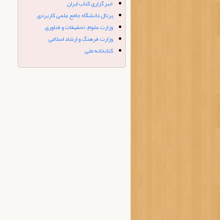
خبرگزاری کتاب ایران
پرتال دانشگاه جامع علمی کاربردی
وزارت علوم، تحقیقات و فناوری
وزارت فرهنگ و ارشاد اسلامی
کتابخانه ملی