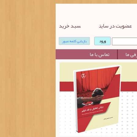
عضویت در سایت
سبد خرید
بازیابی کلمه عبور
فی ما
تماس با ما