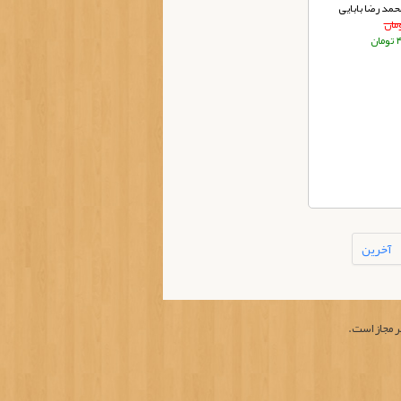
حمد رضا بابایی
ان
آخرین
ر مجاز است.