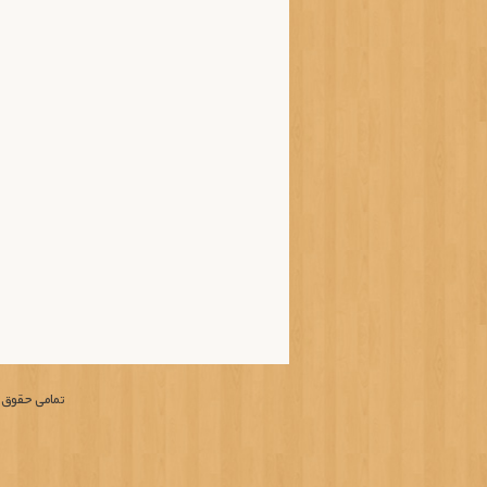
تمامی حقوق م