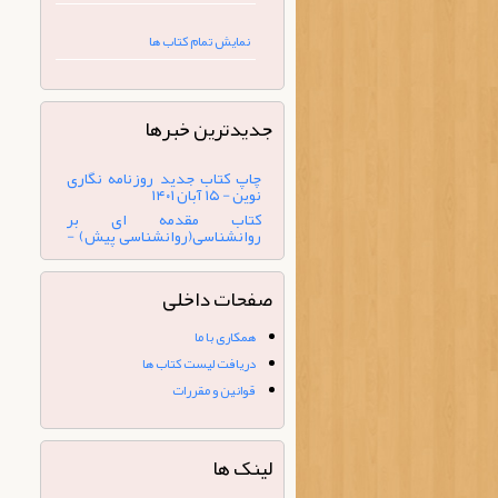
نمایش تمام کتاب ها
جدیدترین خبرها
کتاب مقدمه ای بر
روانشناسی(روانشناسی پیش) -
۲۰ تیر ۱۴۰۰
چاپ کتاب تاریخ هنر ایران و جهان
(تمام رنگی) - ۷ بهمن ۱۳۹۹
کتاب « ارزیابی طرح‌های فرهنگی»
منتشر شد. - ۳۱ شهریور ۱۴۰۴
صفحات داخلی
شبکه های اجتماعی مجازی - ۵
شهریور ۱۴۰۲
همکاری با ما
چاپ کتاب جدید روزنامه نگاری
دریافت لیست کتاب ها
نوین - ۱۵ آبان ۱۴۰۱
قوانین و مقررات
لینک ها