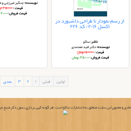
نویسنده:
چنگیز میرزایی و م
قیمت :
۴۵۰,۰۰۰ تومان
قیمت فروش:
۴۲۰,۰۰۰ توم
از رسم نمودار تا طراحی داشبورد در
اکسل 2016/ کد 226
ناشر:
ساکو
نویسنده:
دکتر امید معتمدی
قیمت :
۵۰۰,۰۰۰ تومان
قیمت فروش:
۴۵۰,۰۰۰ تومان
اولین
قبلی
1
2
3
بعدی
ادی و معنوی این سایت متعلق به انتشارات ساکو است. هر گونه کپی برداری بدون ذکر منبع غی