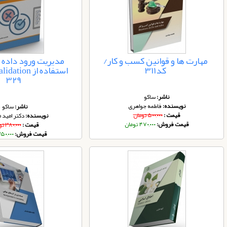
مهارت ها و قوانین کسب و کار/
مدیریت ورود داده د
کد311
329
ناشر:
ساکو
نویسنده:
فاطمه جواهری
ناشر:
ساکو
قیمت :
۵۰۰,۰۰۰ تومان
نویسنده:
دکتر امید 
قیمت فروش:
۴۷۰,۰۰۰ تومان
قیمت :
۳۸۰,۰۰۰ تومان
قیمت فروش:
۳۵۰,۰۰۰ توم