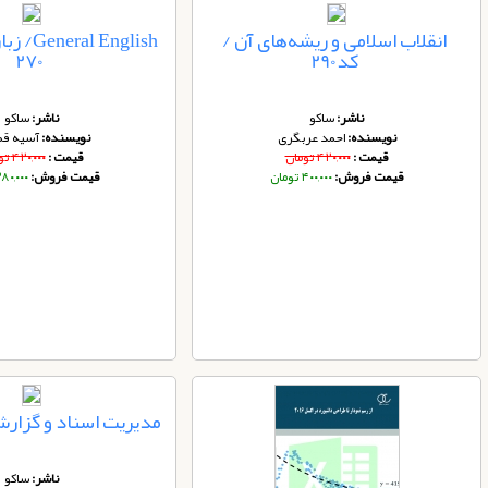
انقلاب اسلامی و ریشه‌های آن /
 English
کد290
270
ناشر:
ساکو
ناشر:
ساکو
نویسنده:
احمد عربگری
نویسنده:
آسیه قم
قیمت :
۴۲۰,۰۰۰ تومان
قیمت :
۴۲۰,۰۰۰ تومان
قیمت فروش:
۴۰۰,۰۰۰ تومان
قیمت فروش:
۳۸۰,۰۰۰ توم
مدیریت اسناد و گزار
ناشر:
ساکو