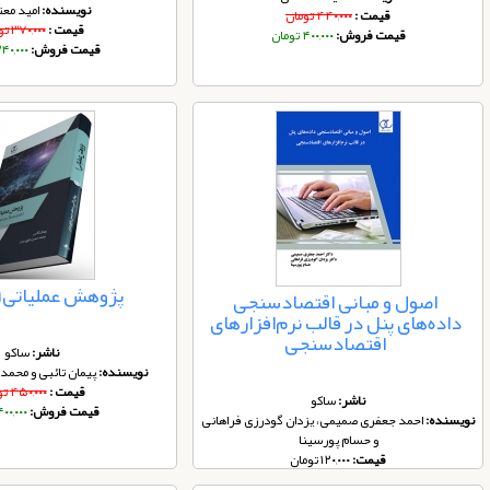
نویسنده:
امید مع
قیمت :
۴۴۰,۰۰۰ تومان
قیمت :
۳۷۰,۰۰۰ تومان
قیمت فروش:
۴۰۰,۰۰۰ تومان
قیمت فروش:
۳۴۰,۰۰۰ توم
پژوهش عملیاتی1 /کد 301
اصول و مبانی اقتصادسنجی
داده‌های پنل در قالب نرم‌افزارهای
اقتصادسنجی
ناشر:
ساکو
نویسنده:
پیمان تائبی و محم
قیمت :
۴۵۰,۰۰۰ تومان
ناشر:
ساکو
قیمت فروش:
۴۰۰,۰۰۰ توم
نویسنده:
احمد جعفری صمیمی، یزدان گودرزی فراهانی
و حسام پورسینا
قیمت:
۱۲۰,۰۰۰ تومان