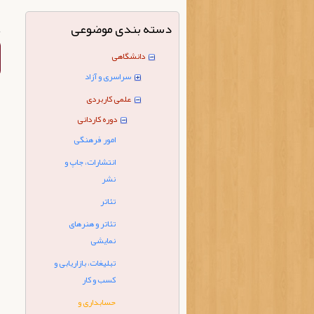
دسته بندی موضوعی
دانشگاهی
سراسری و آزاد
علمی کاربردی
دوره کاردانی
امور فرهنگی
انتشارات، جاپ و
نشر
تئاتر
تئاتر و هنرهای
نمایشی
تبلیغات، بازاریابی و
کسب و کار
حسابداری و