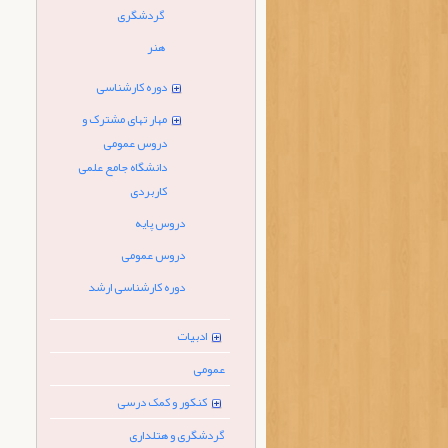
گردشگری
هنر
دوره کارشناسی
مهار تهای مشترک و
دروس عمومی
دانشگاه جامع علمی
کاربردی
دروس پایه
دروس عمومی
دوره کارشناسی ارشد
ادبیات
عمومی
کنکور و کمک درسی
گردشگری و هتلداری