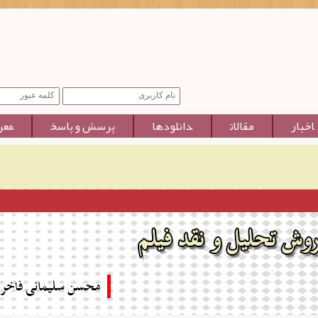
اخبار
مقالات
دانلودها
پرسش و پاسخ
معر