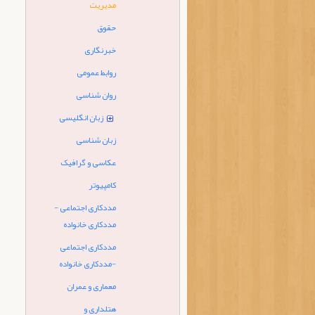
مدیریت
حقوق
خبرنگاری
روابط عمومی
روان شناسی
زبان انگلیسی
زبان شناسی
عکاسی و گرافیک
کامپیوتر
مددکاری اجتماعی -
مددکاری خانواده
مددکاری اجتماعی
-مددکاری خانواده
معماری و عمران
هتلداری و