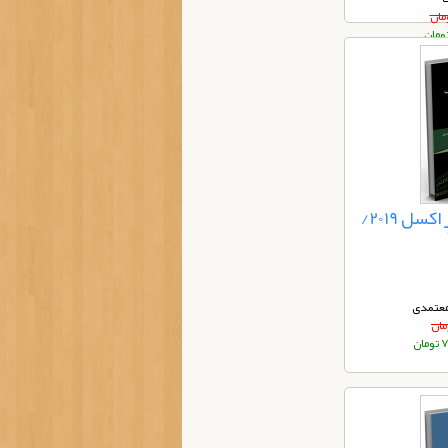
آموزش جامع توابع در اکسل 2019/
معتمدی
ان