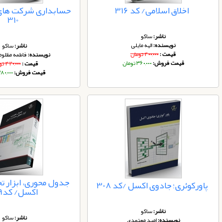
اخلاق اسلامی/ کد 316
حسابداری شرکت های
310
ناشر:
ساکو
نویسنده:
الهه مایلی
ناشر:
ساکو
قیمت :
۴۰۰,۰۰۰ تومان
نویسنده:
فاطمه مظلوم
قیمت فروش:
۳۶۰,۰۰۰ تومان
قیمت :
۴۲۰,۰۰۰ تومان
قیمت فروش:
۳۸۰,۰۰۰ توم
جدول محوری، ابزار تح
پاورکوئری؛ جادوی اکسل /کد 308
اکسل/ کد309
ناشر:
ساکو
ناشر:
ساکو
نویسنده:
امید معتمدی