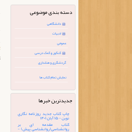
دسته بندی موضوعی
گ
دانشگاهی
ادبیات
عمومی
گ
کنکور و کمک درسی
ک
گردشگری و هتلداری
نمایش تمام کتاب ها
جدیدترین خبرها
چاپ کتاب جدید روزنامه نگاری
نوین - ۱۵ آبان ۱۴۰۱
کتاب مقدمه ای بر
روانشناسی(روانشناسی پیش) -