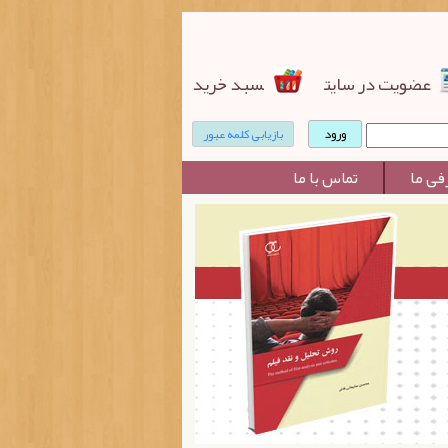
عضویت در سایت
سبد خرید
بازیابی کلمه عبور
فی ما
تماس با ما