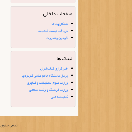
۲۰ تیر ۱۴۰۰
چاپ کتاب تاریخ هنر ایران و جهان
(تمام رنگی) - ۷ بهمن ۱۳۹۹
صفحات داخلی
کتاب « ارزیابی طرح‌های فرهنگی»
منتشر شد. - ۳۱ شهریور ۱۴۰۴
همکاری با ما
شبکه های اجتماعی مجازی - ۵
دریافت لیست کتاب ها
شهریور ۱۴۰۲
قوانین و مقررات
لینک ها
خبرگزاری کتاب ایران
پرتال دانشگاه جامع علمی کاربردی
وزارت علوم، تحقیقات و فناوری
وزارت فرهنگ و ارشاد اسلامی
کتابخانه ملی
تمامی حقوق م