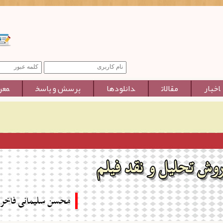
اخبار
مقالات
دانلودها
پرسش و پاسخ
معر