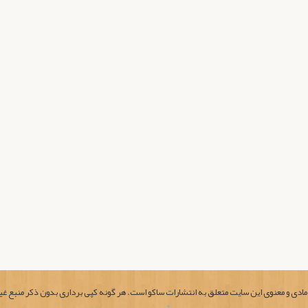
ادی و معنوی این سایت متعلق به انتشارات ساکو است. هر گونه کپی برداری بدون ذکر منبع غی